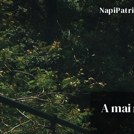
NapiPatr
A mai 