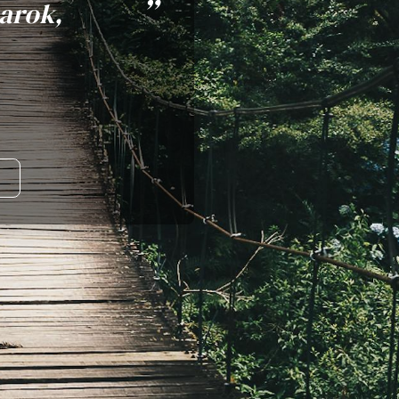
arok,