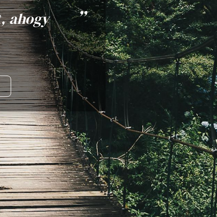
t, ahogy